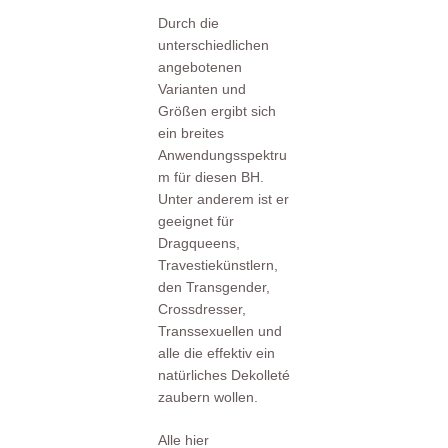
Durch die
unterschiedlichen
angebotenen
Varianten und
Größen ergibt sich
ein breites
Anwendungsspektru
m für diesen BH.
Unter anderem ist er
geeignet für
Dragqueens,
Travestiekünstlern,
den Transgender,
Crossdresser,
Transsexuellen und
alle die effektiv ein
natürliches Dekolleté
zaubern wollen.
Alle hier