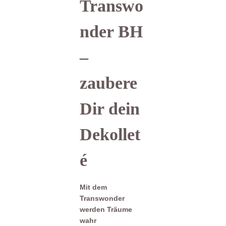
Transwo
nder BH
–
zaubere
Dir dein
Dekollet
é
Mit dem
Transwonder
werden Träume
wahr