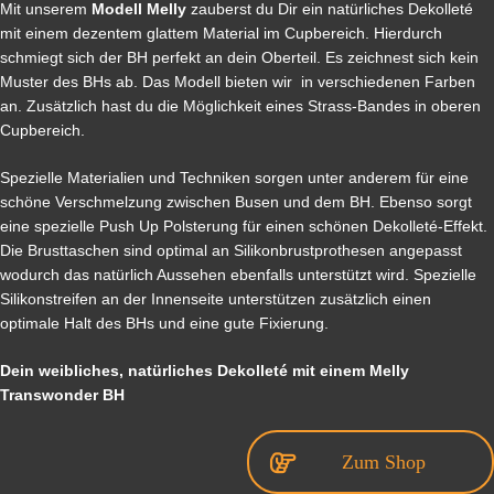
Mit unserem
Modell Melly
zauberst du Dir ein natürliches Dekolleté
mit einem dezentem glattem Material im Cupbereich. Hierdurch
schmiegt sich der BH perfekt an dein Oberteil. Es zeichnest sich kein
Muster des BHs ab. Das Modell bieten wir in verschiedenen Farben
an. Zusätzlich hast du die Möglichkeit eines Strass-Bandes in oberen
Cupbereich.
Spezielle Materialien und Techniken sorgen unter anderem für eine
schöne Verschmelzung zwischen Busen und dem BH. Ebenso sorgt
eine spezielle Push Up Polsterung für einen schönen Dekolleté-Effekt.
Die Brusttaschen sind optimal an Silikonbrustprothesen angepasst
wodurch das natürlich Aussehen ebenfalls unterstützt wird. Spezielle
Silikonstreifen an der Innenseite unterstützen zusätzlich einen
optimale Halt des BHs und eine gute Fixierung.
Dein weibliches, natürliches Dekolleté mit einem Melly
Transwonder BH
Zum Shop