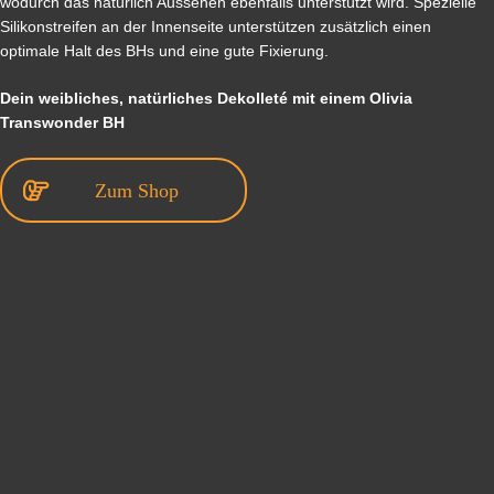
wodurch das natürlich Aussehen ebenfalls unterstützt wird. Spezielle
Silikonstreifen an der Innenseite unterstützen zusätzlich einen
optimale Halt des BHs und eine gute Fixierung.
Dein weibliches, natürliches Dekolleté mit einem Olivia
Transwonder BH
Zum Shop