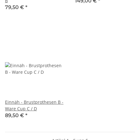
B
149,00 €
*
79,50 €
*
Einnäh - Brustprothesen B -
Ware Cup C / D
89,50 €
*