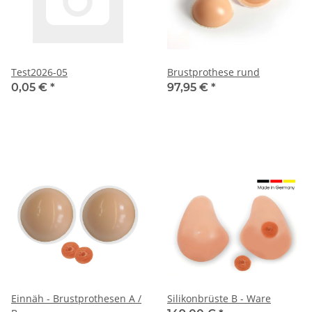
Test2026-05
Brustprothese rund
0,05 €
*
97,95 €
*
Einnäh - Brustprothesen A /
Silikonbrüste B - Ware