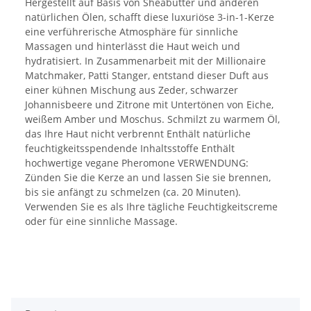
Hergestellt auf Basis von Sheabutter und anderen
natürlichen Ölen, schafft diese luxuriöse 3-in-1-Kerze
eine verführerische Atmosphäre für sinnliche
Massagen und hinterlässt die Haut weich und
hydratisiert. In Zusammenarbeit mit der Millionaire
Matchmaker, Patti Stanger, entstand dieser Duft aus
einer kühnen Mischung aus Zeder, schwarzer
Johannisbeere und Zitrone mit Untertönen von Eiche,
weißem Amber und Moschus. Schmilzt zu warmem Öl,
das Ihre Haut nicht verbrennt Enthält natürliche
feuchtigkeitsspendende Inhaltsstoffe Enthält
hochwertige vegane Pheromone VERWENDUNG:
Zünden Sie die Kerze an und lassen Sie sie brennen,
bis sie anfängt zu schmelzen (ca. 20 Minuten).
Verwenden Sie es als Ihre tägliche Feuchtigkeitscreme
oder für eine sinnliche Massage.