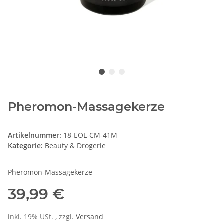
Pheromon-Massagekerze
Artikelnummer:
18-EOL-CM-41M
Kategorie:
Beauty & Drogerie
Pheromon-Massagekerze
39,99 €
inkl. 19% USt. , zzgl.
Versand