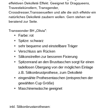
effektiven Dekolleté Effekt. Geeignet für Dragqueens,
Travestiekünstlern, Transgender,
Crossdresser,Transsexuellen und alle die sich effektiv ein
natürliches Dekolleté zaubern wollen.
Gern stehen wir
beratend zur Seite.
Transwonder BH
„
Olivia
“
:
Farbe: rot
Spitze: schwarz
sehr bequeme und einstellbare Träger
Verschluss am Rücken
Silikonstreifen zur besseren Fixierung
Spitzenrand an den Brusttaschen sorgt für einen
tadellosen Übergang von der möglichen Einlage
z.B. Silikonbrustprothese, zum Dekolleté
eingenähte Prothesentaschen (entsprechen der
gewählten Cup Größe)
Maschinenwäsche geeignet
inkl. Silikonbrustprothesen: