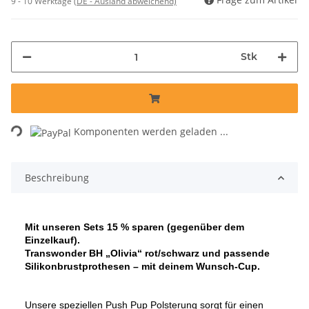
9 - 10 Werktage
(DE - Ausland abweichend)
Stk
Loading...
Komponenten werden geladen ...
Beschreibung
Mit unseren Sets 15 % sparen (gegenüber dem
Einzelkauf).
Transwonder BH „Olivia“ rot/schwarz
und passende
Silikonbrustprothesen – mit deinem Wunsch-Cup.
Unsere speziellen Push Pup Polsterung sorgt für einen