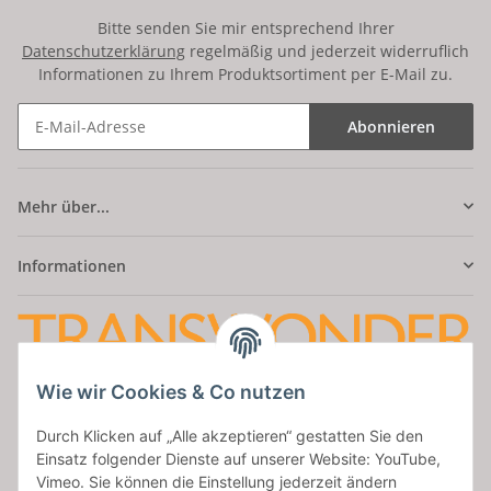
Bitte senden Sie mir entsprechend Ihrer
Datenschutzerklärung
regelmäßig und jederzeit widerruflich
Informationen zu Ihrem Produktsortiment per E-Mail zu.
Abonnieren
Mehr über...
Informationen
Wie wir Cookies & Co nutzen
Amatus Secret
Durch Klicken auf „Alle akzeptieren“ gestatten Sie den
Aumaische Str. 47
Einsatz folgender Dienste auf unserer Website: YouTube,
07937 Zeulenroda
Vimeo. Sie können die Einstellung jederzeit ändern