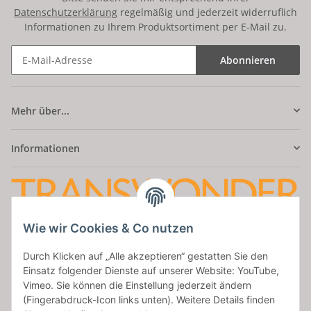
Datenschutzerklärung
regelmäßig und jederzeit widerruflich
Informationen zu Ihrem Produktsortiment per E-Mail zu.
Abonnieren
Mehr über...
Informationen
Wie wir Cookies & Co nutzen
Amatus Secret
Durch Klicken auf „Alle akzeptieren“ gestatten Sie den
Aumaische Str. 47
Einsatz folgender Dienste auf unserer Website: YouTube,
07937 Zeulenroda
Vimeo. Sie können die Einstellung jederzeit ändern
Tel: 036628/954427
(Fingerabdruck-Icon links unten). Weitere Details finden