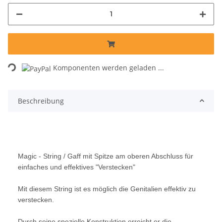
Loading...
Komponenten werden geladen ...
Beschreibung
Magic - String / Gaff mit Spitze am oberen Abschluss für
einfaches und effektives "Verstecken"
Mit diesem String ist es möglich die Genitalien effektiv zu
verstecken.
Durch seine spezielle Konstruktion erreicht er die