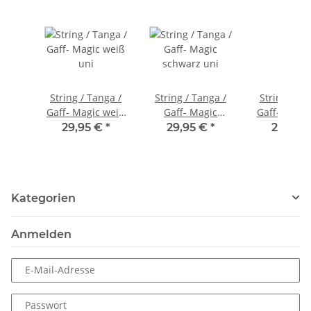
String / Tanga /
String / Tanga /
String / Ta
Gaff- Magic weiß
Gaff- Magic
Gaff- Magic hau
uni
schwarz uni
uni
29,95 €
*
29,95 €
*
29,95 
Kategorien
Anmelden
E-Mail-Adresse
Passwort