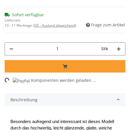
Sofort verfügbar
Lieferzeit:
Frage zum Artikel
10 - 11 Werktage
(DE - Ausland abweichend)
Stk
ding...
Komponenten werden geladen ...
Beschreibung
Besonders aufregend und interessant ist dieses Modell
durch das hochwertig, leicht glänzende, glatte, weiche