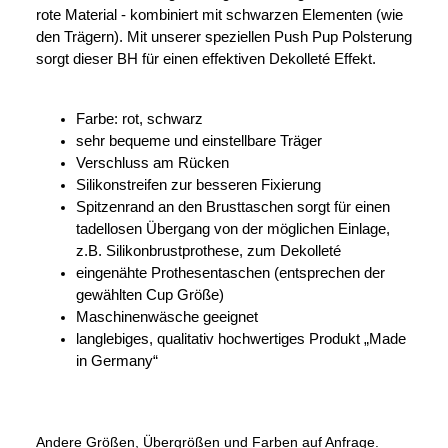
rote Material - kombiniert mit schwarzen Elementen (wie
den Trägern). Mit unserer speziellen Push Pup Polsterung
sorgt dieser BH für einen effektiven Dekolleté Effekt.
Farbe: rot, schwarz
sehr bequeme und einstellbare Träger
Verschluss am Rücken
Silikonstreifen zur besseren Fixierung
Spitzenrand an den Brusttaschen sorgt für einen
tadellosen Übergang von der möglichen Einlage,
z.B. Silikonbrustprothese, zum Dekolleté
eingenähte Prothesentaschen (entsprechen der
gewählten Cup Größe)
Maschinenwäsche geeignet
langlebiges, qualitativ hochwertiges Produkt „Made
in Germany“
Andere Größen, Übergrößen und Farben auf Anfrage.