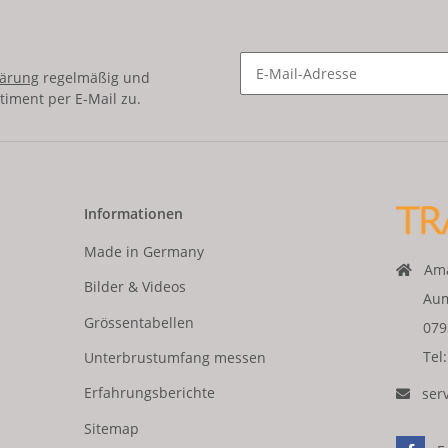
lärung
regelmäßig und
timent per E-Mail zu.
Informationen
Made in Germany
Ama
Bilder & Videos
Aum
Grössentabellen
079
Tel
Unterbrustumfang messen
Erfahrungsberichte
ser
Sitemap