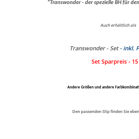
"Transwonder - der spezielle BH für d
Auch erhältlich
als
Transwonder - Set
- inkl.
Set Sparpreis - 1
Andere Größen und andere Farbkombinati
Den passenden Slip finden Sie ebenf