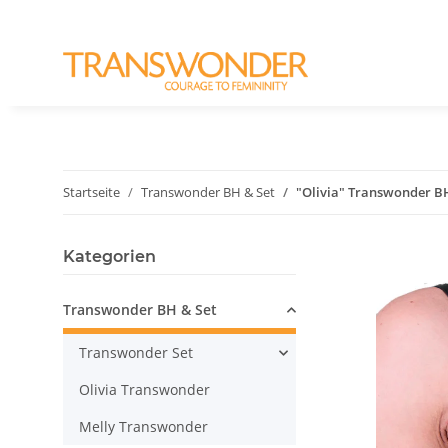
Startseite
Transwonder BH & Set
"Olivia" Transwonder B
Kategorien
Transwonder BH & Set
Transwonder Set
Olivia Transwonder
Melly Transwonder