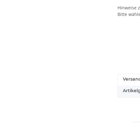
Hinweise 
Bitte wähl
Versan
Artikel