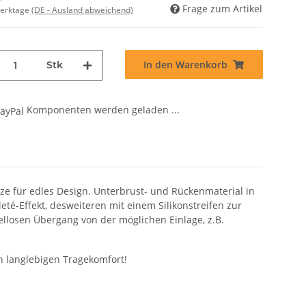
Frage zum Artikel
Werktage
(DE - Ausland abweichend)
In den Warenkorb
Stk
Komponenten werden geladen ...
e für edles Design. Unterbrust- und Rückenmaterial in
eté-Effekt, desweiteren mit einem Silikonstreifen zur
ellosen Übergang von der möglichen Einlage, z.B.
n langlebigen Tragekomfort!