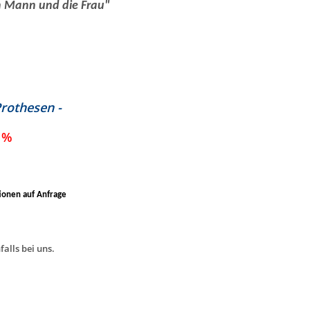
en Mann und die Frau"
 Prothesen -
5 %
onen auf Anfrage
alls bei uns.