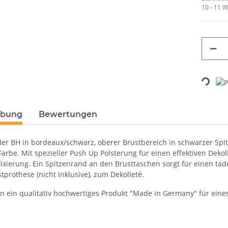
10 - 11 
Loading...
ibung
Bewertungen
r BH in bordeaux/schwarz, oberer Brustbereich in schwarzer Spitz
arbe. Mit spezieller Push Up Polsterung für einen effektiven Dekoll
ixierung. Ein Spitzenrand an den Brusttaschen sorgt für einen tad
tprothese (nicht inklusive), zum Dekolleté.
en ein qualitativ hochwertiges Produkt "Made in Germany" für eine