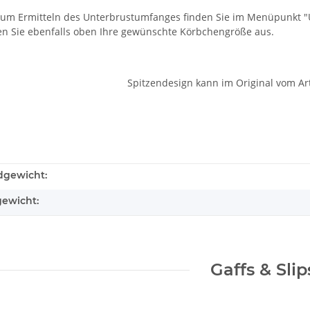
zum Ermitteln des Unterbrustumfanges finden Sie im Menüpunkt 
en Sie ebenfalls oben Ihre gewünschte Körbchengröße aus.
Spitzendesign kann im Original vom Ar
dgewicht:
gewicht:
Gaffs & Slip