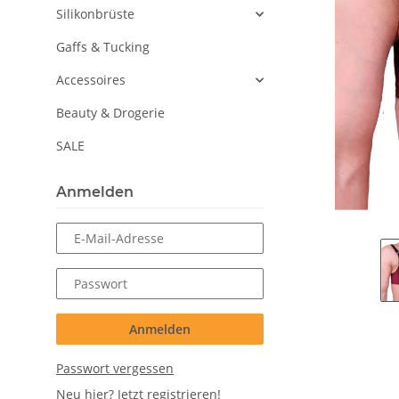
Silikonbrüste
Gaffs & Tucking
Accessoires
Beauty & Drogerie
SALE
Anmelden
E-Mail-Adresse
Passwort
Anmelden
Passwort vergessen
Neu hier?
Jetzt registrieren!