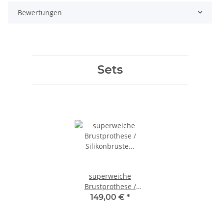
Bewertungen
Sets
superweiche
Brustprothese /
Silikonbrüste Größe
149,00 €
*
C