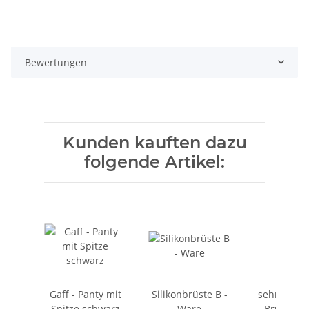
Bewertungen
Kunden kauften dazu
folgende Artikel:
Gaff - Panty mit
Silikonbrüste B -
sehr natür
Spitze schwarz
Ware
Brustwar